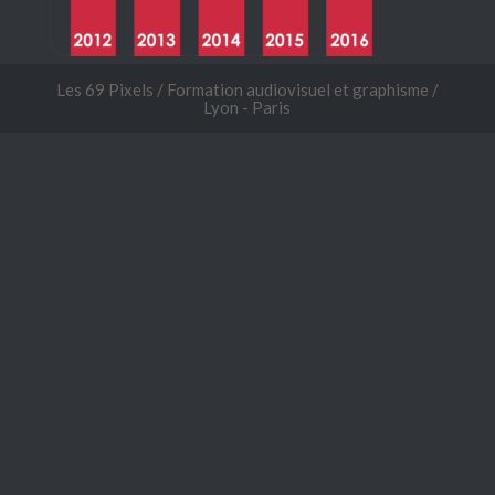
Les 69 Pixels / Formation audiovisuel et graphisme /
Lyon - Paris