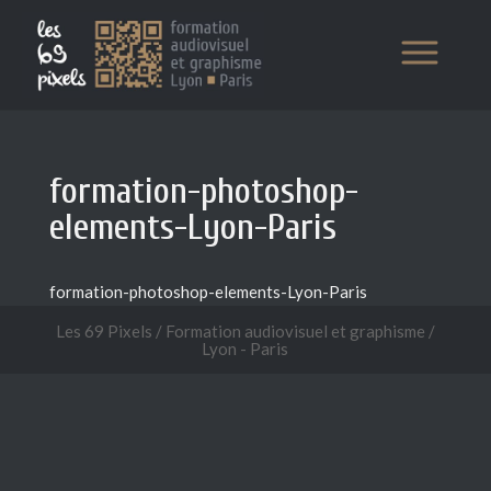
formation-photoshop-
elements-Lyon-Paris
formation-photoshop-elements-Lyon-Paris
Les 69 Pixels / Formation audiovisuel et graphisme /
Lyon - Paris